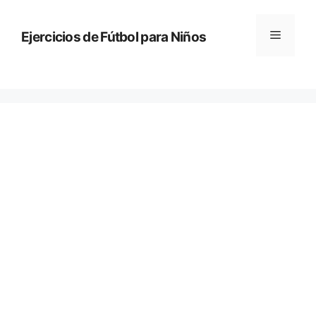
Saltar
al
Menú
Ejercicios de Fútbol para Niños
contenido