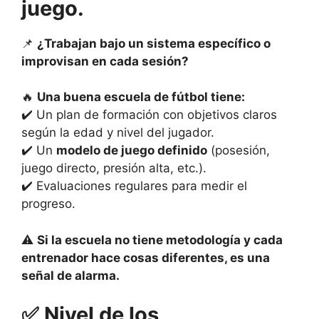
juego.
📌
¿Trabajan bajo un sistema específico o
improvisan en cada sesión?
🔥
Una buena escuela de fútbol tiene:
✔️ Un plan de formación con objetivos claros
según la edad y nivel del jugador.
✔️ Un
modelo de juego definido
(posesión,
juego directo, presión alta, etc.).
✔️ Evaluaciones regulares para medir el
progreso.
⚠️
Si la escuela no tiene metodología y cada
entrenador hace cosas diferentes, es una
señal de alarma.
✅
Nivel de los