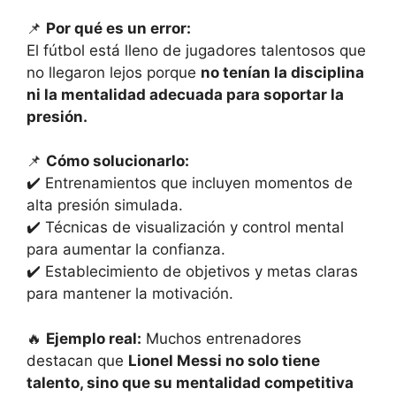
📌
Por qué es un error:
El fútbol está lleno de jugadores talentosos que
no llegaron lejos porque
no tenían la disciplina
ni la mentalidad adecuada para soportar la
presión.
📌
Cómo solucionarlo:
✔️ Entrenamientos que incluyen momentos de
alta presión simulada.
✔️ Técnicas de visualización y control mental
para aumentar la confianza.
✔️ Establecimiento de objetivos y metas claras
para mantener la motivación.
🔥
Ejemplo real:
Muchos entrenadores
destacan que
Lionel Messi no solo tiene
talento, sino que su mentalidad competitiva