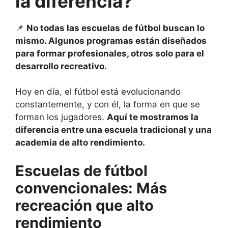
la diferencia?
📌
No todas las escuelas de fútbol buscan lo
mismo. Algunos programas están diseñados
para formar profesionales, otros solo para el
desarrollo recreativo.
Hoy en día, el fútbol está evolucionando
constantemente, y con él, la forma en que se
forman los jugadores.
Aquí te mostramos la
diferencia entre una escuela tradicional y una
academia de alto rendimiento.
Escuelas
de fútbol
convencionales: Más
recreación que alto
rendimiento