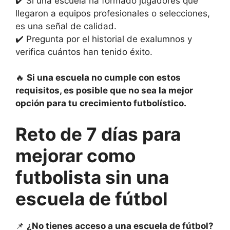
✔️ Si una escuela ha formado jugadores que
llegaron a equipos profesionales o selecciones,
es una señal de calidad.
✔️ Pregunta por el historial de exalumnos y
verifica cuántos han tenido éxito.
🔥
Si una escuela no cumple con estos
requisitos, es posible que no sea la mejor
opción para tu crecimiento futbolístico.
Reto de 7 días para
mejorar como
futbolista sin una
escuela de fútbol
📌
¿No tienes acceso a una escuela de fútbol?