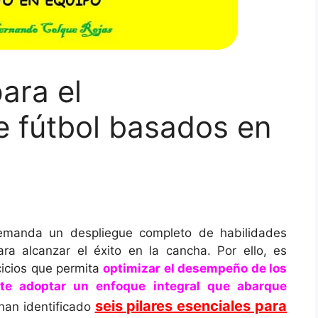
para el
e fútbol basados en
demanda un despliegue completo de habilidades
para alcanzar el éxito en la cancha. Por ello, es
cicios que permita
optimizar el desempeño de los
nte adoptar un enfoque integral que abarque
seis pilares esenciales para
han identificado