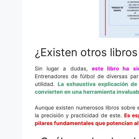
¿Existen otros libro
Sin lugar a dudas,
este libro ha s
Entrenadores de fútbol de diversas par
utilidad.
La exhaustiva explicación de 
convierten en una herramienta invaluabl
Aunque existen numerosos libros sobre 
la precisión y practicidad de este.
E
s es
pilares fundamentales que potencian al j