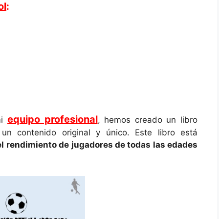
ol
:
equipo profesional
mi
, hemos creado un libro
n contenido original y único. Este libro está
el rendimiento de jugadores de todas las edades