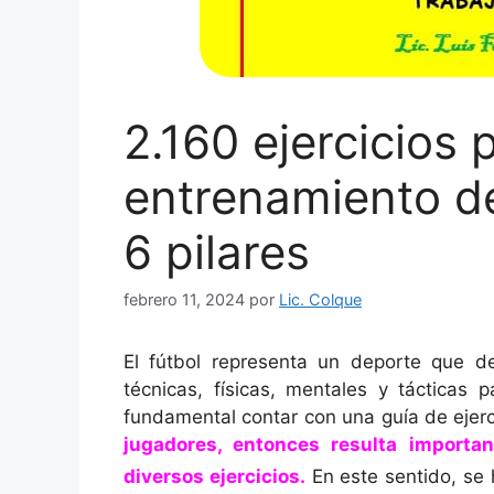
2.160 ejercicios 
entrenamiento d
6 pilares
febrero 11, 2024
por
Lic. Colque
El fútbol representa un deporte que 
técnicas, físicas, mentales y tácticas 
fundamental contar con una guía de ejer
jugadores, entonces resulta importa
diversos
ejercicios
.
En este sentido, se 