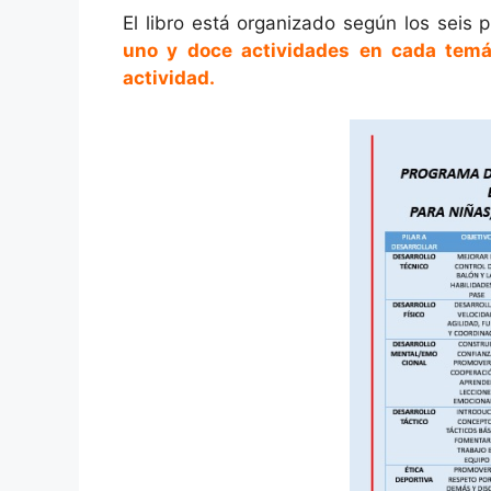
El libro está organizado según los seis
uno y doce actividades en cada temát
actividad.