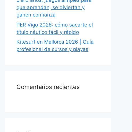
5 a 6 años: juegos simples para
que aprendan, se diviertan y
ganen confianza
PER Vigo 2026: cómo sacarte el
título náutico fácil y rápido
Kitesurf en Mallorca 2026 | Guía
profesional de cursos y playas
Comentarios recientes