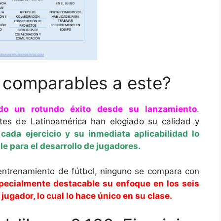
s comparables a este?
ido un rotundo éxito desde su lanzamiento
.
tes de Latinoamérica han elogiado su calidad y
cada ejercicio y su inmediata aplicabilidad lo
e para el desarrollo de jugadores.
entrenamiento de fútbol, ninguno se compara con
pecialmente destacable su enfoque en los seis
ugador, lo cual lo hace único en su clase.