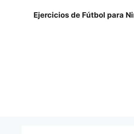
Saltar
al
Ejercicios de Fútbol para N
contenido