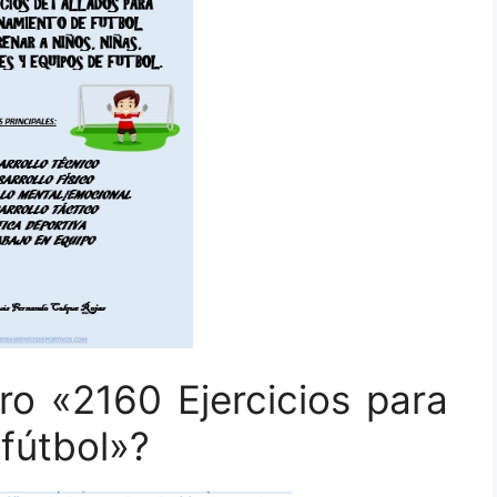
bro «2160 Ejercicios para
 fútbol»?