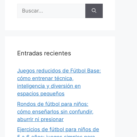
Buscar:
Entradas recientes
Juegos reducidos de Fútbol Base:
cómo entrenar técnica,
inteligencia y diversión en
espacios pequeños
Rondos de fútbol para niños:
cómo enseñarlos sin confundir,
aburrir ni presionar
Ejercicios de fútbol para niños de